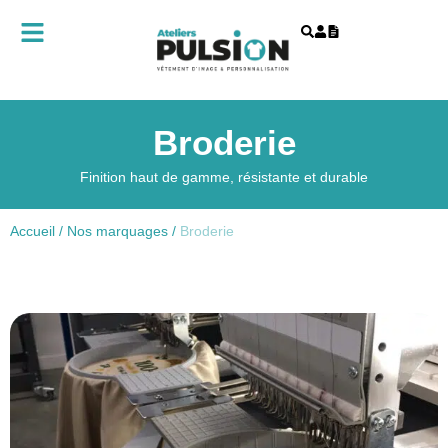
Broderie
Finition haut de gamme, résistante et durable
Accueil
/
Nos marquages
/
Broderie