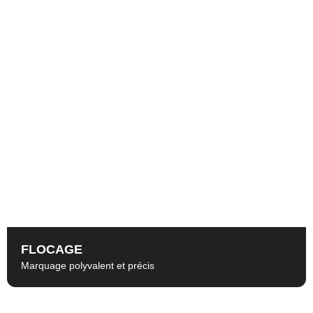
FLOCAGE
Marquage polyvalent et précis