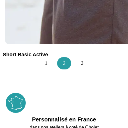
Short Basic Active
1
2
3
Personnalisé en France
dans nos ateliers à coté de Cholet