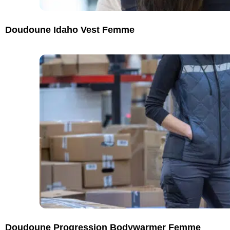
Doudoune Idaho Vest Femme
Doudoune Progression Bodywarmer Femme