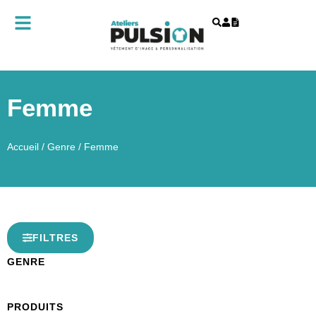
Femme
Accueil
/
Genre
/ Femme
FILTRES
GENRE
PRODUITS