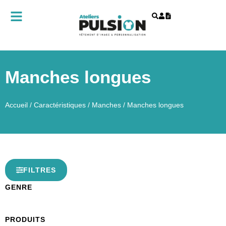
Manches longues
Accueil
/
Caractéristiques
/
Manches
/ Manches longues
FILTRES
GENRE
PRODUITS