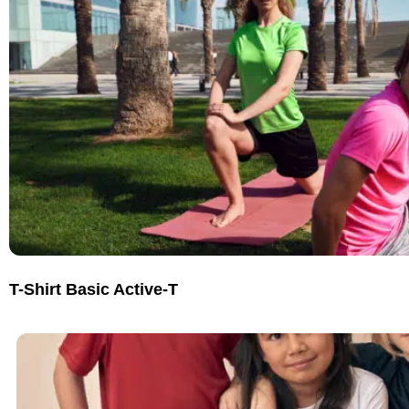
T-Shirt Basic Active-T