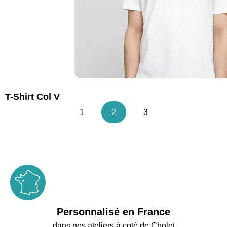
T-Shirt Col V
1
2
3
Personnalisé en France
dans nos ateliers à coté de Cholet