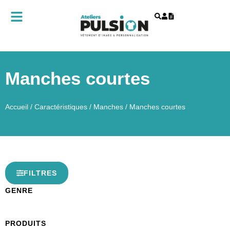
Manches courtes
Accueil
/
Caractéristiques
/
Manches
/ Manches courtes
FILTRES
GENRE
PRODUITS