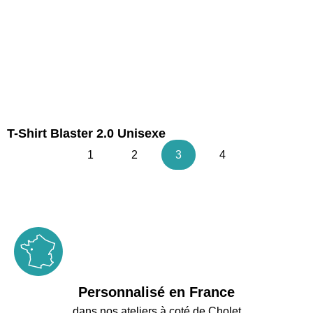
T-Shirt Blaster 2.0 Unisexe
1
2
3
4
Personnalisé en France
dans nos ateliers à coté de Cholet