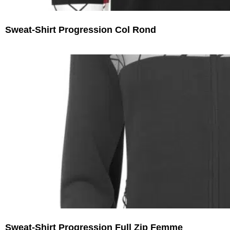
Sweat-Shirt Progression Col Rond
Sweat-Shirt Progression Full Zip Femme